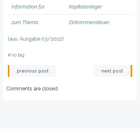
Information für:
Kapitalanleger
zum Thema:
Einkommensteuer
(aus: Ausgabe 03/2022)
#
no tag
Beitragsnavigation
Beitragsnav
previous post
next post
Comments are closed