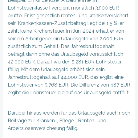
Beispiel: Ein kinderloser Arbeitnehmer in
Lohnsteuerklasse I verdient monatlich 3.500 EUR
brutto. Er ist gesetzlich renten- und krankenversichert,
sein Krankenkassen-Zusatzbeitrag liegt bei 1,5 %, er
zahlt keine Kirchensteuer. Im Juni 2024 erhält er von
seinem Arbeitgeber ein Urlaubsgeld von 2.000 EUR,
zusätzlich zum Gehalt. Das Jahresbruttogehalt
beträgt dann ohne das Urlaubsgeld voraussichtlich
42.000 EUR. Darauf werden 5.281 EUR Lohnsteuer
fällig. Mit dem Urlaubsgeld erhöht sich sein
Jahresbruttogehalt auf 44.000 EUR, das ergibt eine
Lohnsteuer von 5.768 EUR. Die Differenz von 487 EUR
ergibt die Lohnsteuer, die auf das Urlaubsgeld entfällt.
Darüber hinaus werden für das Urlaubsgeld auch noch
Beiträge zur Kranken-, Pflege-, Renten- und
Arbeitslosenversicherung fällig.