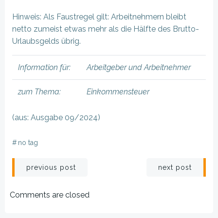
Hinweis: Als Faustregel gilt: Arbeitnehmern bleibt
netto zumeist etwas mehr als die Hälfte des Brutto-
Urlaubsgelds übrig.
Information für:
Arbeitgeber und Arbeitnehmer
zum Thema:
Einkommensteuer
(aus: Ausgabe 09/2024)
#
no tag
Beitragsnavigation
Beitragsnav
previous post
next post
Comments are closed