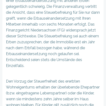
einer Erbauseinandersetzung mit anderen Erben
gelegentlich schwierig. Die Finanzverwaltung vertritt
die Ansicht, dass eine Steuerbefreiung für Sie nur dann
greift, wenn die Erbauseinandersetzung mit Ihren
Miterben innerhalb von sechs Monaten erfolgt. Das
Finanzgericht Niedersachsen (FG) widersprach jetzt
dieser Sichtweise. Die Steuerbefreiung sei auch einem
Erben zuzusprechen, der die Immobilie erst ein Jahr
nach dem Erbfall bezogen habe, während die
Erbauseinandersetzung noch gelaufen sei.
Entscheidend seien stets die Umstände des
Einzelfalls.
Den Vorzug der Steuerfreiheit des ererbten
Wohneigentums erhalten der überlebende Ehepartner
(bzw. eingetragene Lebenspartner) oder die Kinder,
wenn sie mindestens zehn Jahre selber im Haus
wohnen bleiben. Für Kinder gilt zusätzlich noch die