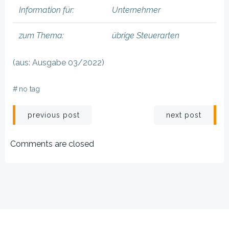
Information für:
Unternehmer
zum Thema:
übrige Steuerarten
(aus: Ausgabe 03/2022)
#
no tag
Beitragsnavigation
Beitragsnav
previous post
next post
Comments are closed