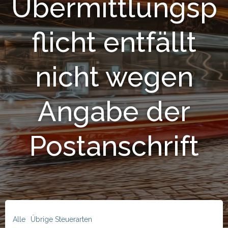
Übermittlungsp
flicht entfällt
nicht wegen
Angabe der
Postanschrift
Alle
Übrige Steuerarten