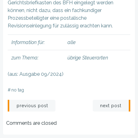
Gerichtsbriefkasten des BFH eingelegt werden
können, nicht dazu, dass ein fachkundiger
Prozessbeteiligter eine postalische
Revisionseinlegung für zulässig erachten kann.
Information für:
alle
zum Thema:
übrige Steuerarten
(aus: Ausgabe 09/2024)
#
no tag
Beitragsnavigation
Beitragsnav
previous post
next post
Comments are closed