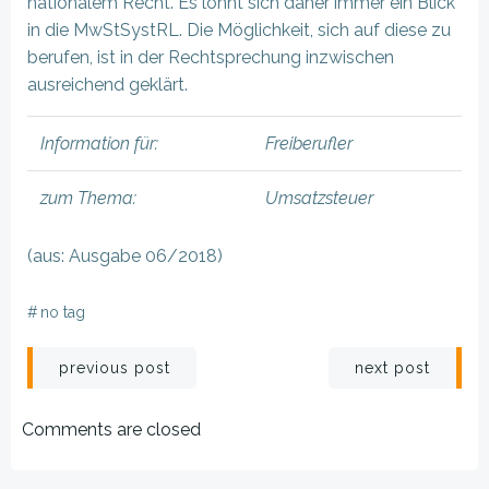
nationalem Recht. Es lohnt sich daher immer ein Blick
in die MwStSystRL. Die Möglichkeit, sich auf diese zu
berufen, ist in der Rechtsprechung inzwischen
ausreichend geklärt.
Information für:
Freiberufler
zum Thema:
Umsatzsteuer
(aus: Ausgabe 06/2018)
#
no tag
Beitragsnavigation
Beitragsnav
previous post
next post
Comments are closed