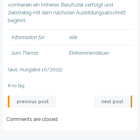
vornherein ein höheres Berufsziel verfolgt und
zielstrebig mit dem nächsten Ausbildungsabschnitt
beginnt.
Information für:
alle
zum Thema:
Einkommensteuer
(aus: Ausgabe 10/2015)
#
no tag
Beitragsnavigation
Beitragsnav
previous post
next post
Comments are closed