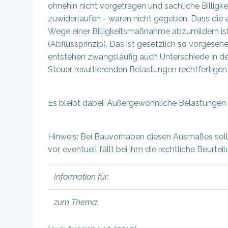
ohnehin nicht vorgetragen und sachliche Billi
zuwiderlaufen - waren nicht gegeben. Dass die a
Wege einer Billigkeitsmaßnahme abzumildern is
(Abflussprinzip). Das ist gesetzlich so vorgese
entstehen zwangsläufig auch Unterschiede in d
Steuer resultierenden Belastungen rechtfertige
Es bleibt dabei: Außergewöhnliche Belastungen 
Hinweis: Bei Bauvorhaben diesen Ausmaßes sollte
vor, eventuell fällt bei ihm die rechtliche Beurtei
Information für:
zum Thema: