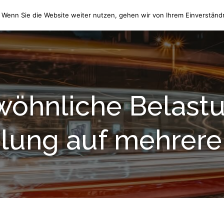
 Wenn Sie die Website weiter nutzen, gehen wir von Ihrem Einverständn
HOME
WIR ÜBER UNS
öhnliche Belastu
ilung auf mehrere