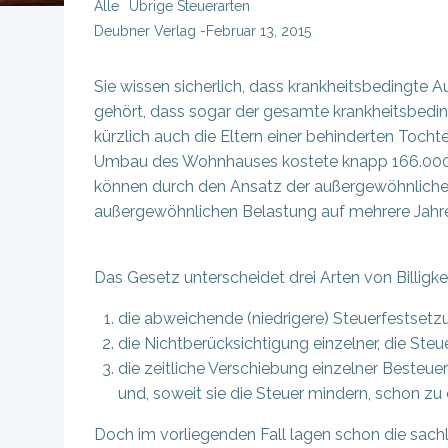
Alle
Übrige Steuerarten
Deubner Verlag
-
Februar 13, 2015
Sie wissen sicherlich, dass krankheitsbedingt
gehört, dass sogar der gesamte krankheitsbeding
kürzlich auch die Eltern einer behinderten Toch
Umbau des Wohnhauses kostete knapp 166.000 EU
können durch den Ansatz der außergewöhnlichen
außergewöhnlichen Belastung auf mehrere Jahre
Das Gesetz unterscheidet drei Arten von Billig
die abweichende (niedrigere) Steuerfestsetz
die Nichtberücksichtigung einzelner, die St
die zeitliche Verschiebung einzelner Besteuer
und, soweit sie die Steuer mindern, schon zu
Doch im vorliegenden Fall lagen schon die sach