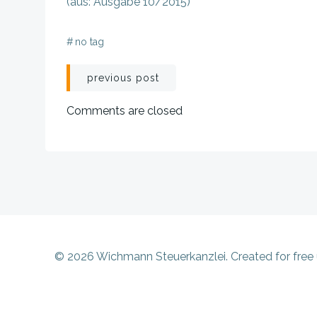
(aus: Ausgabe 10/2015)
#
no tag
Beitragsnavigation
previous post
Comments are closed
© 2026 Wichmann Steuerkanzlei. Created for free