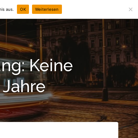
is aus.
OK
Weiterlesen
NEWS
CHRONIK
LEISTUNGEN
KONTAKT
ng: Keine
 Jahre