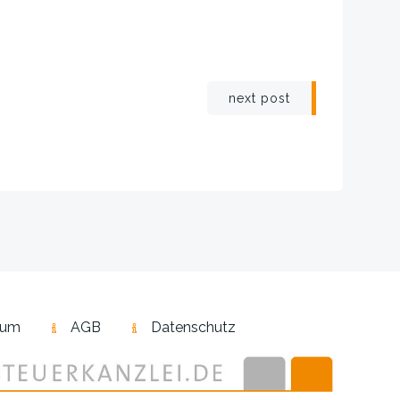
igation
next post
sum
AGB
Datenschutz