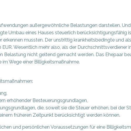
e Aufwendungen außergewöhnliche Belastungen darstellen. U
te Umbau eines Hauses steuerlich berücksichtigungsfähig ist.
ter erkennen mussten. Der unstrittig krankheitsbedingte und 
R. Wesentlich mehr also, als der Durchschnittsverdiener im
 Belastung nicht geltend gemacht werden. Das Ehepaar bean
 im Wege einer Billigkeitsmaßnahme.
keitsmaßnahmen:
ung,
euern erhöhender Besteuerungsgrundlagen,
ungsgrundlagen, die, soweit sie die Steuer erhöhen, bei der S
 einem früheren Zeitpunkt berücksichtigt werden können.
lichen und persönlichen Voraussetzungen für eine Billigkeit