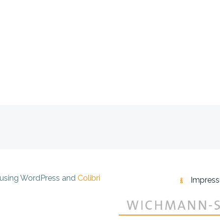
Beitragsnav
 using WordPress and
Colibri
Impres