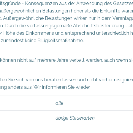
gkeitsgründe - Konsequenzen aus der Anwendung des Gesetze
ußergewöhnlichen Belastungen höher als die Einkünfte waren, 
t. Außergewöhnliche Belastungen wirken nur in dem Veranlagu
hen. Durch die verfassungsgemäße Abschnittsbesteuerung - al
er Höhe des Einkommens und entsprechend unterschiedlich ho
n zumindest keine Billigkeitsmaßnahme.
können nicht auf mehrere Jahre verteilt werden, auch wenn si
n Sie sich von uns beraten lassen und nicht vorher resignier
lung anders aus. Wir informieren Sie wieder.
alle
übrige Steuerarten