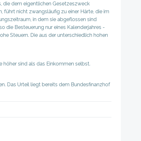
s, die dem eigentlichen Gesetzeszweck
führt nicht zwangsläufig zu einer Härte, die im
ngszeitraum, in dem sie abgeflossen sind
so die Besteuerung nur eines Kalenderjahres -
he Steuern. Die aus der unterschiedlich hohen
e höher sind als das Einkommen selbst.
en. Das Urteil liegt bereits dem Bundesfinanzhof