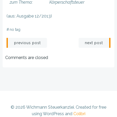
zum Thema:
Körperschaftsteuer
(aus: Ausgabe 12/2013)
#
no tag
Beitragsnavigation
Beitragsnav
previous post
next post
Comments are closed
© 2026 Wichmann Steuerkanzlei. Created for free
using WordPress and
Colibri