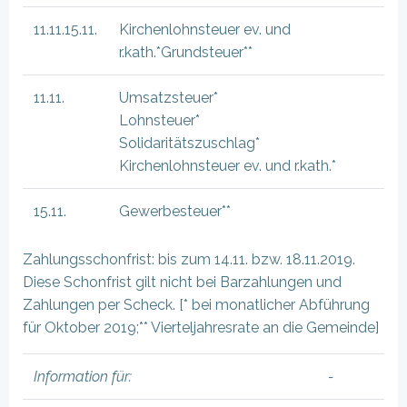
11.11.15.11.
Kirchenlohnsteuer ev. und
r.kath.*Grundsteuer**
11.11.
Umsatzsteuer*
Lohnsteuer*
Solidaritätszuschlag*
Kirchenlohnsteuer ev. und r.kath.*
15.11.
Gewerbesteuer**
Zahlungsschonfrist: bis zum 14.11. bzw. 18.11.2019.
Diese Schonfrist gilt nicht bei Barzahlungen und
Zahlungen per Scheck. [* bei monatlicher Abführung
für Oktober 2019;** Vierteljahresrate an die Gemeinde]
Information für:
-