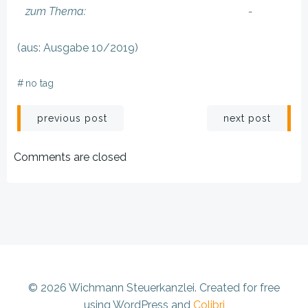
zum Thema:
-
(aus: Ausgabe 10/2019)
#
no tag
Beitragsnavigation
Beitragsnav
previous post
next post
Comments are closed
© 2026 Wichmann Steuerkanzlei. Created for free
using WordPress and
Colibri