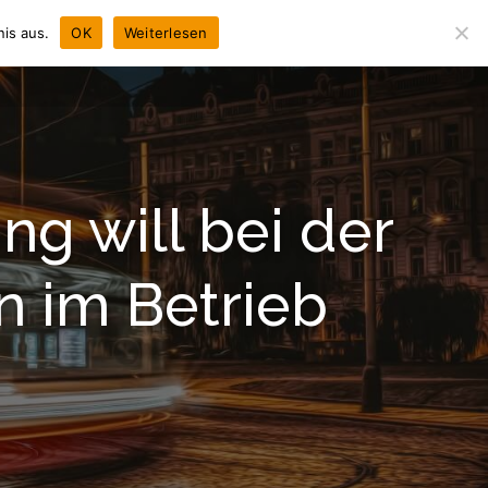
is aus.
OK
Weiterlesen
NEWS
CHRONIK
LEISTUNGEN
KONTAKT
ng will bei der
n im Betrieb