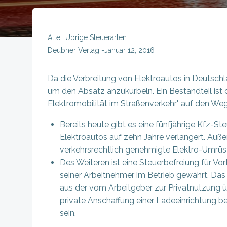
Alle
Übrige Steuerarten
Deubner Verlag
-
Januar 12, 2016
Da die Verbreitung von Elektroautos in Deutsc
um den Absatz anzukurbeln. Ein Bestandteil ist 
Elektromobilität im Straßenverkehr" auf den 
Bereits heute gibt es eine fünfjährige Kfz-St
Elektroautos auf zehn Jahre verlängert. Auße
verkehrsrechtlich genehmigte Elektro-Umrü
Des Weiteren ist eine Steuerbefreiung für Vor
seiner Arbeitnehmer im Betrieb gewährt. Das
aus der vom Arbeitgeber zur Privatnutzung ü
private Anschaffung einer Ladeeinrichtung b
sein.