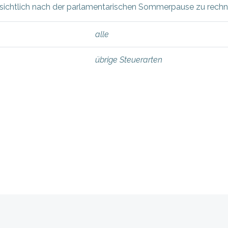
sichtlich nach der parlamentarischen Sommerpause zu rechnen
alle
übrige Steuerarten
Beitragsnav