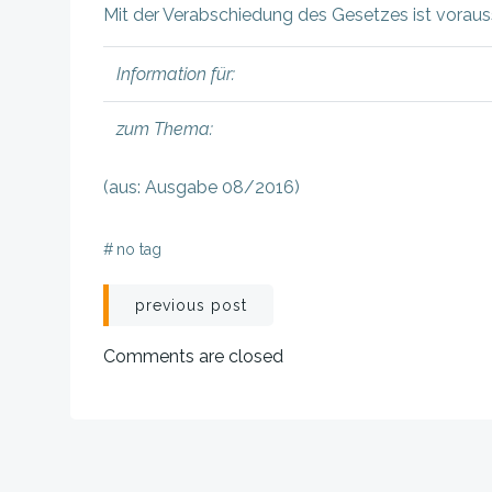
Mit der Verabschiedung des Gesetzes ist voraus
Information für:
zum Thema:
(aus: Ausgabe 08/2016)
#
no tag
Beitragsnavigation
previous post
Comments are closed