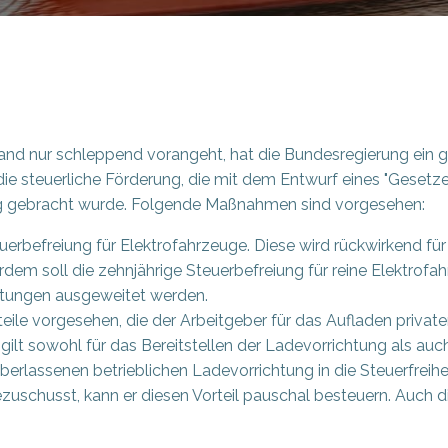
hland nur schleppend vorangeht, hat die Bundesregierung ei
die steuerliche Förderung, die mit dem Entwurf eines "Gesetz
Weg gebracht wurde. Folgende Maßnahmen sind vorgesehen:
euerbefreiung für Elektrofahrzeuge. Diese wird rückwirkend fü
rdem soll die zehnjährige Steuerbefreiung für reine Elektro
stungen ausgeweitet werden.
teile vorgesehen, die der Arbeitgeber für das Aufladen privat
 gilt sowohl für das Bereitstellen der Ladevorrichtung als a
berlassenen betrieblichen Ladevorrichtung in die Steuerfreih
ezuschusst, kann er diesen Vorteil pauschal besteuern. Auch 