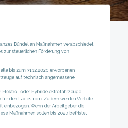
n ganzes Bündel an Maßnahmen verabschiedet,
es zur steuerlichen Förderung von
r alle bis zum 31.12.2020 erworbenen
fahrzeuge auf technisch angemessene,
er Elektro- oder Hybridelektrofahrzeuge
uch für den Ladestrom. Zudem werden Vorteile
eit einbezogen. Wenn der Arbeitgeber die
diese Maßnahmen sollen bis 2020 befristet