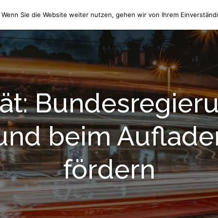
 Wenn Sie die Website weiter nutzen, gehen wir von Ihrem Einverständn
HOME
WIR ÜBER UNS
ät: Bundesregieru
und beim Auflade
fördern