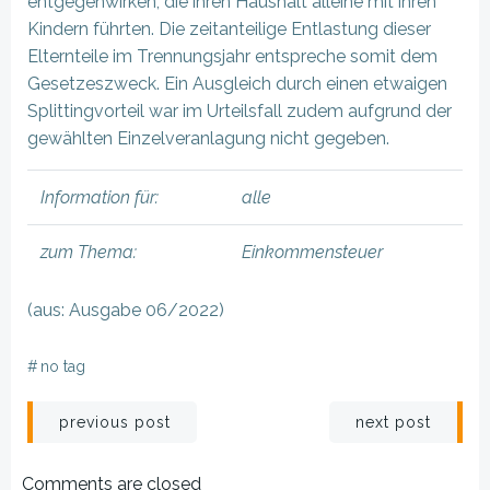
entgegenwirken, die ihren Haushalt alleine mit ihren
Kindern führten. Die zeitanteilige Entlastung dieser
Elternteile im Trennungsjahr entspreche somit dem
Gesetzeszweck. Ein Ausgleich durch einen etwaigen
Splittingvorteil war im Urteilsfall zudem aufgrund der
gewählten Einzelveranlagung nicht gegeben.
Information für:
alle
zum Thema:
Einkommensteuer
(aus: Ausgabe 06/2022)
#
no tag
Beitragsnavigation
Beitragsnav
previous post
next post
Comments are closed