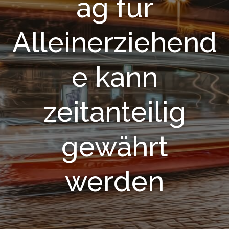
ag für
Alleinerziehend
e kann
zeitanteilig
gewährt
werden