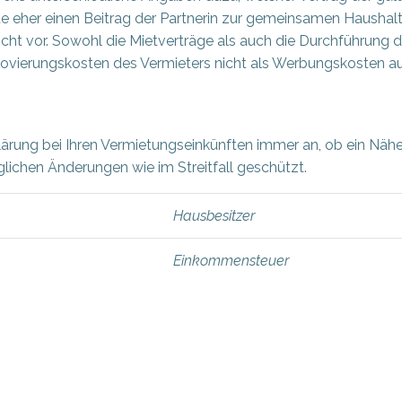
e eher einen Beitrag der Partnerin zur gemeinsamen Haushaltsf
icht vor. Sowohl die Mietverträge als auch die Durchführung 
vierungskosten des Vermieters nicht als Werbungskosten au
ärung bei Ihren Vermietungseinkünften immer an, ob ein Nähev
ichen Änderungen wie im Streitfall geschützt.
Hausbesitzer
Einkommensteuer