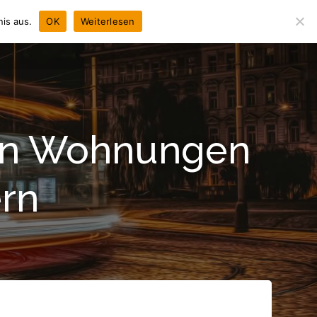
is aus.
OK
Weiterlesen
NEWS
CHRONIK
LEISTUNGEN
KONTAKT
von Wohnungen
rn