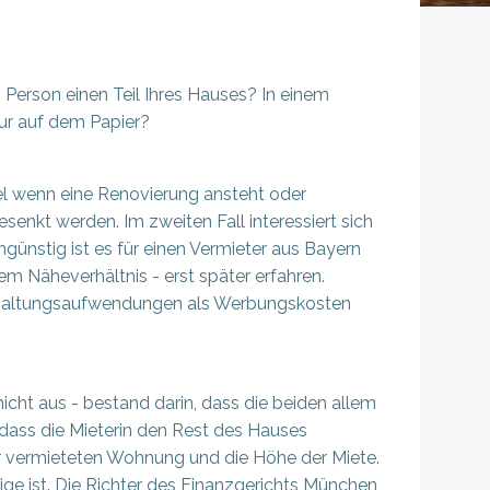
n Person einen Teil Ihres Hauses? In einem
nur auf dem Papier?
l wenn eine Renovierung ansteht oder
enkt werden. Im zweiten Fall interessiert sich
günstig ist es für einen Vermieter aus Bayern
m Näheverhältnis - erst später erfahren.
 Erhaltungsaufwendungen als Werbungskosten
nicht aus - bestand darin, dass die beiden allem
dass die Mieterin den Rest des Hauses
er vermieteten Wohnung und die Höhe der Miete.
ge ist. Die Richter des Finanzgerichts München