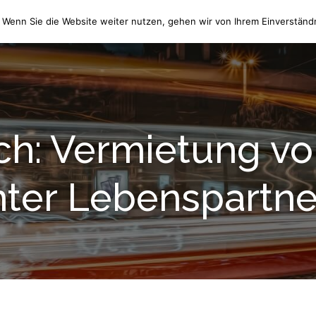
 Wenn Sie die Website weiter nutzen, gehen wir von Ihrem Einverständn
HOME
WIR ÜBER UNS
ch: Vermietung 
nter Lebenspartne