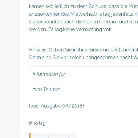
kamen schließlich zu dem Schluss, dass die Miet
anzuerkennendes Mietverhältnis lag jedenfalls n
Daher konnten auch die hohen Umbau- und Reno
werden. Es lag keine Vermietung vor.
Hinweis: Geben Sie in Ihrer Einkommensteuererkl
Dann sind Sie vor solch unangenehmen nachträgl
Information für:
zum Thema:
(aus: Ausgabe 06/2018)
#
no tag