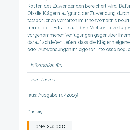
Kosten des Zuwendenden bereichert wird. Dafür 
Ob die Klägerin aufgrund der Zuwendung durch 
tatsächlichen Verhalten im Innenverhältnis beurt
frei über die Erträge auf dem Mietkonto verfüge
vorgenommenen Verfügungen gegenüber ihrem E
darauf schließen ließen, dass die Klägerin eig
oder Aufwendungen im eigenen Interesse beglich
Information für:
zum Thema:
(aus: Ausgabe 10/2019)
#
no tag
Beitragsnavigation
previous post