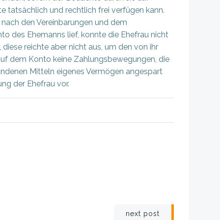
atsächlich und rechtlich frei verfügen kann.
te nach den Vereinbarungen und dem
nto des Ehemanns lief, konnte die Ehefrau nicht
diese reichte aber nicht aus, um den von ihr
auf dem Konto keine Zahlungsbewegungen, die
rhandenen Mitteln eigenes Vermögen angespart
ng der Ehefrau vor.
igation
next post