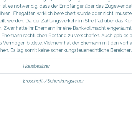
ist es notwendig, dass der Empfänger über das Zugewendete t
ihren Ehegatten wirklich bereichert wurde oder nicht, muss
eilt werden. Da der Zahlungsverkehr im Streitfall über das Ko
n. Zwar hatte ihr Ehemann ihr eine Bankvollmacht eingeräumt, 
hemann rechtlichen Bestand zu verschaffen. Auch gab es 
enes Vermögen bildete. Vielmehr hat der Ehemann mit den vo
en. Es lag somit keine schenkungsteuerrechtliche Bereicheru
Hausbesitzer
Erbschaft-/Schenkungsteuer
Beitragsnav