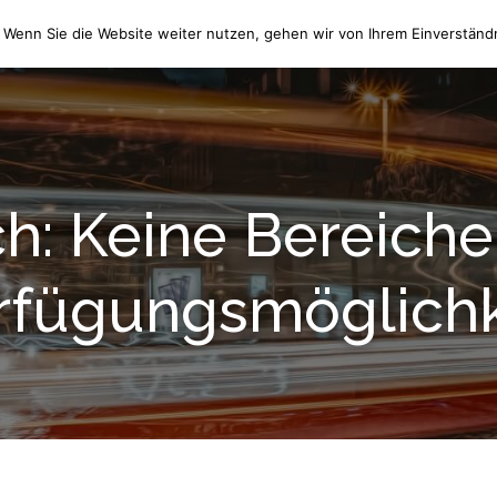
 Wenn Sie die Website weiter nutzen, gehen wir von Ihrem Einverständn
HOME
WIR ÜBER UNS
h: Keine Bereich
rfügungsmöglichk