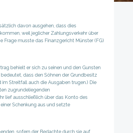
sätzlich davon ausgehen, dass dies
bekommen, weil jeglicher Zahlungsverkehr über
se Frage musste das Finanzgericht Münster (FG)
trag behielt er sich zu seinen und den Gunsten
ch bedeutet, dass den Söhnen der Grundbesitz
im Streitfall auch die Ausgaben trugen.) Die
hten zugrundeliegenden
 lief ausschließlich über das Konto des
einer Schenkung aus und setzte
enden, sofern der Bedachte durch sie auf