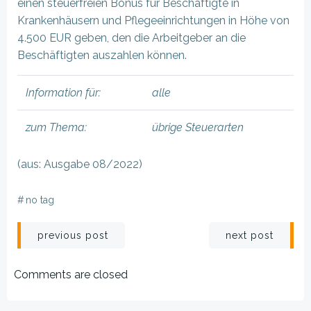
einen steuerfreien Bonus für Beschäftigte in
Krankenhäusern und Pflegeeinrichtungen in Höhe von
4.500 EUR geben, den die Arbeitgeber an die
Beschäftigten auszahlen können.
Information für:
alle
zum Thema:
übrige Steuerarten
(aus: Ausgabe 08/2022)
#
no tag
Beitragsnavigation
Beitragsnav
previous post
next post
Comments are closed