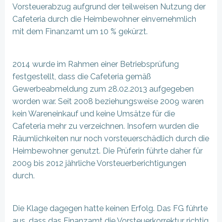
Vorsteuerabzug aufgrund der teilweisen Nutzung der
Cafeteria durch die Heimbewohner einvernehmlich
mit dem Finanzamt um 10 % gekürzt.
2014 wurde im Rahmen einer Betriebsprüfung
festgestellt, dass die Cafeteria gemäß
Gewerbeabmeldung zum 28.02.2013 aufgegeben
worden war. Seit 2008 beziehungsweise 2009 waren
kein Wareneinkauf und keine Umsätze für die
Cafeteria mehr zu verzeichnen. Insofern wurden die
Räumlichkeiten nur noch vorsteuerschädlich durch die
Heimbewohner genutzt. Die Prüferin führte daher für
2009 bis 2012 jährliche Vorsteuerberichtigungen
durch.
Die Klage dagegen hatte keinen Erfolg. Das FG führte
aus, dass das Finanzamt die Vorsteuerkorrektur richtig