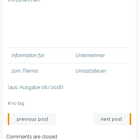
Information für:
Unternehmer
zum Thema:
Umsatzsteuer
(aus: Ausgabe 06/2018)
#
no tag
Beitragsnavigation
Beitragsnav
previous post
next post
Comments are closed