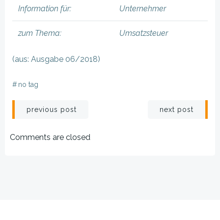
Information für:
Unternehmer
zum Thema:
Umsatzsteuer
(aus: Ausgabe 06/2018)
#
no tag
Beitragsnavigation
Beitragsnav
previous post
next post
Comments are closed