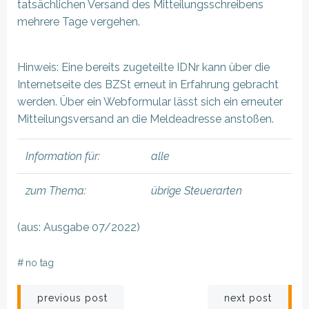
tatsächlichen Versand des Mitteilungsschreibens
mehrere Tage vergehen.
Hinweis: Eine bereits zugeteilte IDNr kann über die
Internetseite des BZSt erneut in Erfahrung gebracht
werden. Über ein Webformular lässt sich ein erneuter
Mitteilungsversand an die Meldeadresse anstoßen.
Information für:
alle
zum Thema:
übrige Steuerarten
(aus: Ausgabe 07/2022)
#
no tag
Beitragsnavigation
Beitragsnav
previous post
next post