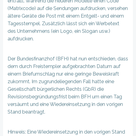
entfällt. Während die neueren Modelle einen Code
(Matrixcode) auf die Sendungen aufdrucken, versehen
ältere Geräte die Post mit einem Entgelt- und einem
Tagesstempel. Zusätzlich lässt sich ein Werbetext
des Unternehmens (ein Logo, ein Slogan usw.)
aufdrucken.
Der Bundesfinanzhof (BFH) hat nun entschieden, dass
dem durch Freistempler aufgebrachten Datum auf
einem Briefumschlag nur eine geringe Beweiskraft
zukommt. Im zugrundeliegenden Fall hatte eine
Gesellschaft bürgerlichen Rechts (GbR) die
Revisionsbegründungsfrist beim BFH um einen Tag
versäumt und eine Wiedereinsetzung in den vorigen
Stand beantragt.
Hinweis: Eine Wiedereinsetzung in den vorigen Stand