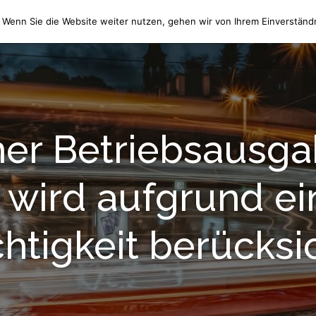
 Wenn Sie die Website weiter nutzen, gehen wir von Ihrem Einverständn
HOME
WIR ÜBER UNS
er Betriebsausg
wird aufgrund ei
htigkeit berücksi