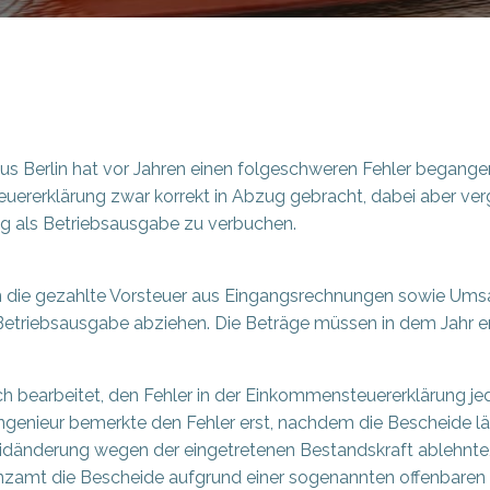
s Berlin hat vor Jahren einen folgeschweren Fehler begangen:
rerklärung zwar korrekt in Abzug gebracht, dabei aber verg
g als Betriebsausgabe zu verbuchen.
die gezahlte Vorsteuer aus Eingangsrechnungen sowie Umsa
Betriebsausgabe abziehen. Die Beträge müssen in dem Jahr erf
ch bearbeitet, den Fehler in der Einkommensteuererklärung j
Ingenieur bemerkte den Fehler erst, nachdem die Bescheide l
dänderung wegen der eingetretenen Bestandskraft ablehnte,
anzamt die Bescheide aufgrund einer sogenannten offenbaren 