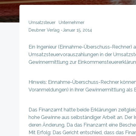
Umsatzsteuer
Unternehmer
Deubner Verlag
-
Januar 15, 2014
Ein Ingenieur (Einnahme-Überschuss-Rechner) au
Umsatzsteuervorauszahlungen in der Umsatzsteue
Gewinnermittlung zur Einkommensteuererklärun
Hinweis: Einnahme-Überschuss-Rechner können 
Voranmeldungen) in ihrer Gewinnermittlung als 
Das Finanzamt hatte beide Erklärungen zeitglei
hohe Gewinne aus selbständiger Arbeit an. Der 
deren Änderung. Da das Finanzamt eine Beschei
Mit Erfolg: Das Gericht entschied, dass das Fin