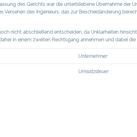
ssung des Gerichts war die unterbliebene Übernahme der U
 Versehen des Ingenieurs, das zur Bescheidänderung berech
och nicht abschließend entscheiden, da Unklarheiten hinsicht
s daher in einem zweiten Rechtsgang annehmen und dabei di
Unternehmer
Umsatzsteuer
Beitragsnav