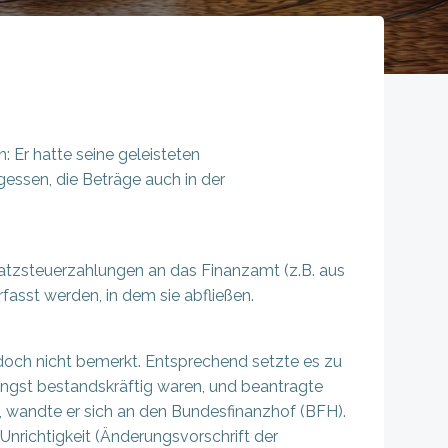
 Er hatte seine geleisteten
essen, die Beträge auch in der
tzsteuerzahlungen an das Finanzamt (z.B. aus
asst werden, in dem sie abfließen.
edoch nicht bemerkt. Entsprechend setzte es zu
ängst bestandskräftig waren, und beantragte
 wandte er sich an den Bundesfinanzhof (BFH).
Unrichtigkeit (Änderungsvorschrift der