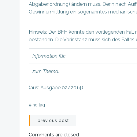
Abgabenordnung) ändern muss. Denn nach Auffa
Gewinnermittlung ein sogenanntes mechanisches
Hinweis: Der BFH konnte den vorliegenden Fall n
bestanden. Die Vorinstanz muss sich des Falle
Information für:
zum Thema:
(aus: Ausgabe 02/2014)
#
no tag
Beitragsnavigation
previous post
Comments are closed