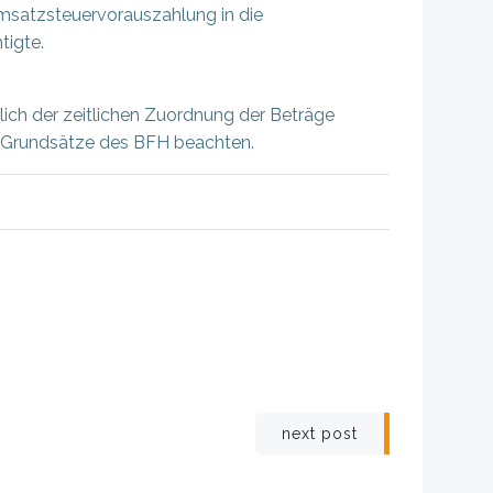
msatzsteuervorauszahlung in die
tigte.
lich der zeitlichen Zuordnung der Beträge
e Grundsätze des BFH beachten.
igation
next post