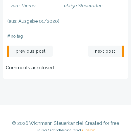
zum Thema:
übrige Steuerarten
(aus: Ausgabe 01/2020)
#
no tag
Beitragsnavigation
Beitragsnav
previous post
next post
Comments are closed
© 2026 Wichmann Steuerkanzlei. Created for free
using WordPress and
Colibri