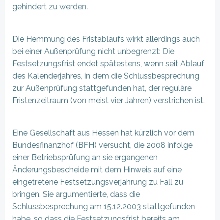
gehindert zu werden.
Die Hemmung des Fristablaufs wirkt allerdings auch
bei einer Außenprüfung nicht unbegrenzt: Die
Festsetzungsfrist endet spätestens, wenn seit Ablauf
des Kalenderjahres, in dem die Schlussbesprechung
zur Außenprüfung stattgefunden hat, der reguläre
Fristenzeitraum (von meist vier Jahren) verstrichen ist.
Eine Gesellschaft aus Hessen hat kürzlich vor dem
Bundesfinanzhof (BFH) versucht, die 2008 infolge
einer Betriebsprüfung an sie ergangenen
Änderungsbescheide mit dem Hinweis auf eine
eingetretene Festsetzungsverjährung zu Fall zu
bringen. Sie argumentierte, dass die
Schlussbesprechung am 15.12.2003 stattgefunden
habe, so dass die Festsetzungsfrist bereits am